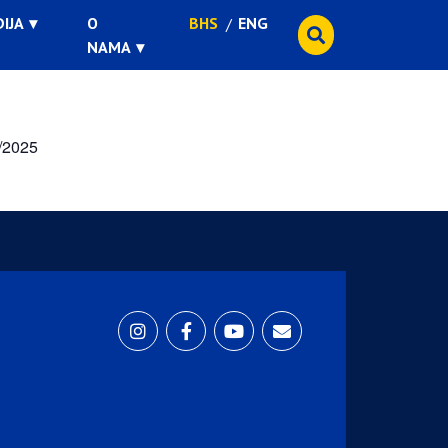
IJA
O
BHS
ENG
NAMA
/2025