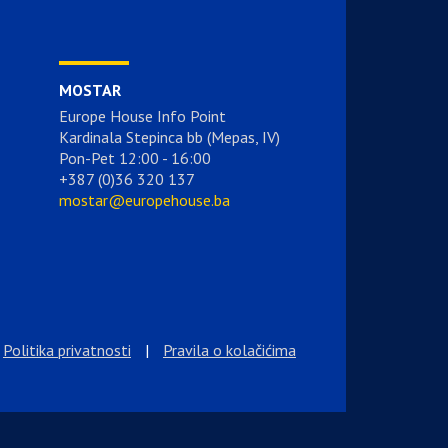
MOSTAR
Europe House Info Point
Kardinala Stepinca bb (Mepas, IV)
Pon-Pet 12:00 - 16:00
+387 (0)36 320 137
mostar@europehouse.ba
Politika privatnosti
|
Pravila o kolačićima