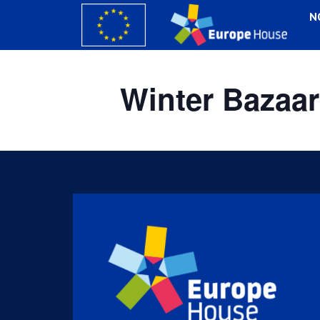
N
Winter Bazaa