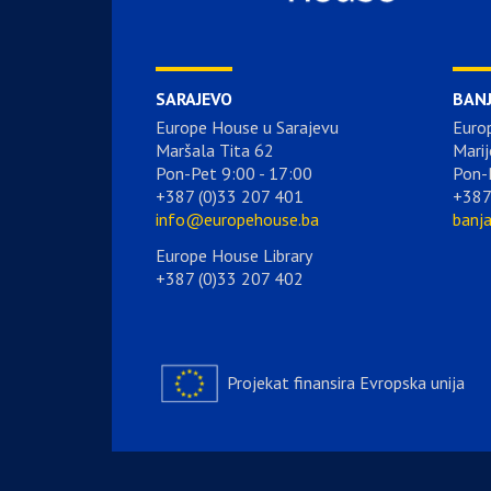
SARAJEVO
BAN
Europe House u Sarajevu
Euro
Maršala Tita 62
Marij
Pon-Pet 9:00 - 17:00
Pon-
+387 (0)33 207 401
+387
info@europehouse.ba
banj
Europe House Library
+387 (0)33 207 402
Projekat finansira Evropska unija