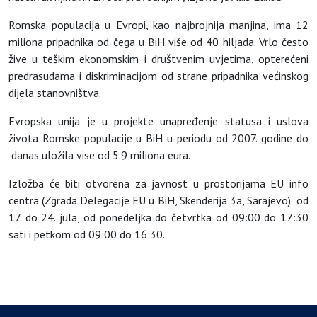
Romska populacija u Evropi, kao najbrojnija manjina, ima 12
miliona pripadnika od čega u BiH više od 40 hiljada. Vrlo često
žive u teškim ekonomskim i društvenim uvjetima, opterećeni
predrasudama i diskriminacijom od strane pripadnika većinskog
dijela stanovništva.
Evropska unija je u projekte unapređenje statusa i uslova
života Romske populacije u BiH u periodu od 2007. godine do
danas uložila vise od 5.9 miliona eura.
Izložba će biti otvorena za javnost u prostorijama EU info
centra (Zgrada Delegacije EU u BiH, Skenderija 3a, Sarajevo) od
17. do 24. jula, od ponedeljka do četvrtka od 09:00 do 17:30
sati i petkom od 09:00 do 16:30.