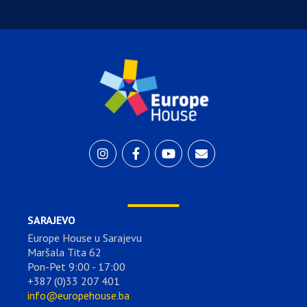
SARAJEVO
Europe House u Sarajevu
Maršala Tita 62
Pon-Pet 9:00 - 17:00
+387 (0)33 207 401
info@europehouse.ba