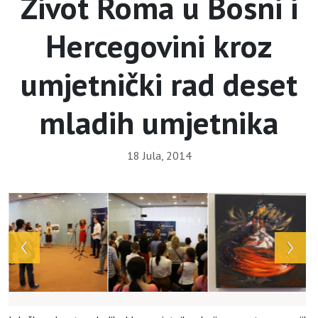
Život Roma u Bosni i
Hercegovini kroz
umjetnički rad deset
mladih umjetnika
18 Jula, 2014