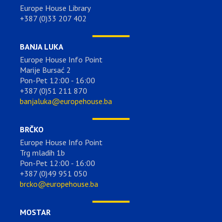
Europe House Library
+387 (0)33 207 402
BANJA LUKA
Europe House Info Point
Marije Bursać 2
Pon-Pet 12:00 - 16:00
+387 (0)51 211 870
banjaluka@europehouse.ba
BRČKO
Europe House Info Point
Trg mladih 1b
Pon-Pet 12:00 - 16:00
+387 (0)49 951 050
brcko@europehouse.ba
MOSTAR