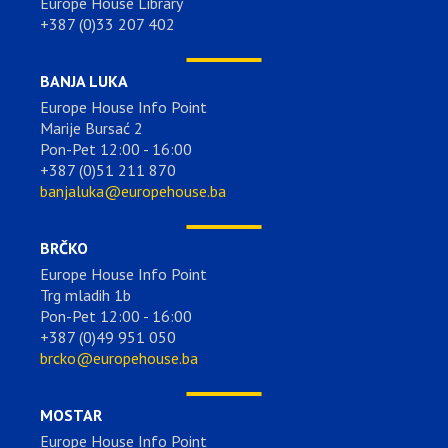
Europe House Library
+387 (0)33 207 402
BANJA LUKA
Europe House Info Point
Marije Bursać 2
Pon-Pet 12:00 - 16:00
+387 (0)51 211 870
banjaluka@europehouse.ba
BRČKO
Europe House Info Point
Trg mladih 1b
Pon-Pet 12:00 - 16:00
+387 (0)49 951 050
brcko@europehouse.ba
MOSTAR
Europe House Info Point