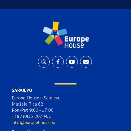
SARAJEVO
Europe House u Sarajevu
Maršala Tita 62
Pon-Pet 9:00 - 17:00
+387 (0)33 207 401
info@europehouse.ba