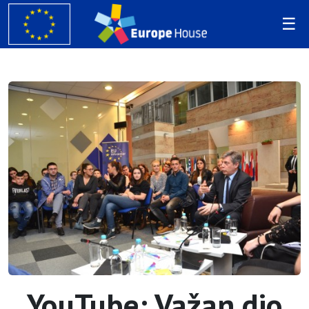
YouTube: Važan dio