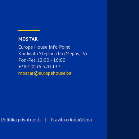
MOSTAR
Europe House Info Point
Kardinala Stepinca bb (Mepas, IV)
Pon-Pet 12:00 - 16:00
+387 (0)36 320 137
mostar@europehouse.ba
Politika privatnosti
|
Pravila o kolačićima