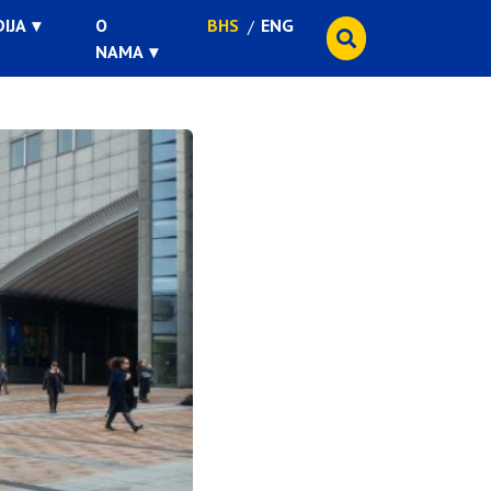
IJA
O
BHS
ENG
NAMA