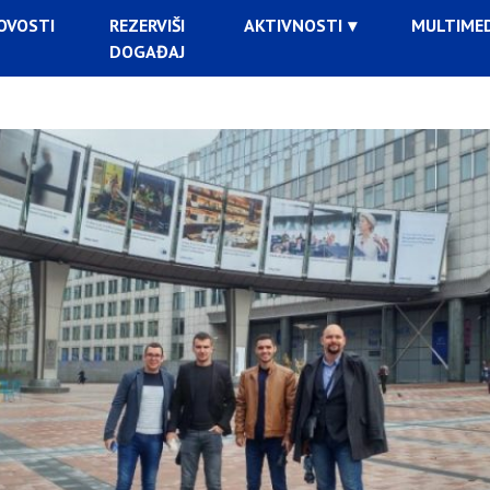
OVOSTI
REZERVIŠI
AKTIVNOSTI
MULTIMED
DOGAĐAJ