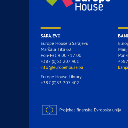
SARAJEVO
BAN
Europe House u Sarajevu
Euro
Maršala Tita 62
Marij
Pon-Pet 9:00 - 17:00
Pon-
+387 (0)33 207 401
+387
info@europehouse.ba
banj
Europe House Library
+387 (0)33 207 402
Projekat finansira Evropska unija