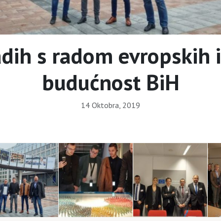
h s radom evropskih in
budućnost BiH
14 Oktobra, 2019