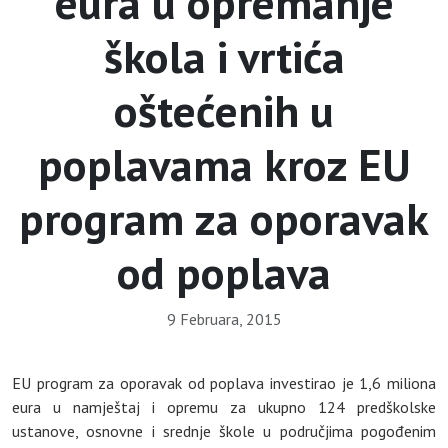
eura u opremanje
škola i vrtića
oštećenih u
poplavama kroz EU
program za oporavak
od poplava
9 Februara, 2015
EU program za oporavak od poplava investirao je 1,6 miliona
eura u namještaj i opremu za ukupno 124 predškolske
ustanove, osnovne i srednje škole u područjima pogođenim