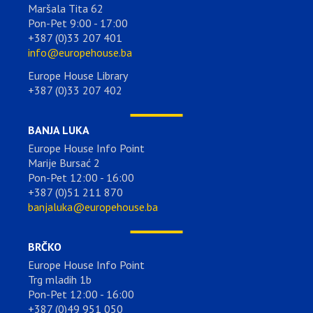
Maršala Tita 62
Pon-Pet 9:00 - 17:00
+387 (0)33 207 401
info@europehouse.ba
Europe House Library
+387 (0)33 207 402
BANJA LUKA
Europe House Info Point
Marije Bursać 2
Pon-Pet 12:00 - 16:00
+387 (0)51 211 870
banjaluka@europehouse.ba
BRČKO
Europe House Info Point
Trg mladih 1b
Pon-Pet 12:00 - 16:00
+387 (0)49 951 050