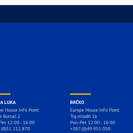
JA LUKA
BRČKO
pe House Info Point
Europe House Info Point
e Bursać 2
Trg mladih 1b
Pet 12:00 - 16:00
Pon-Pet 12:00 - 16:00
 (0)51 211 870
+387 (0)49 951 050