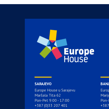
SARAJEVO
BAN
Europe House u Sarajevu
Euro
Maršala Tita 62
Marij
Pon-Pet 9:00 - 17:00
Pon-
+387 (0)33 207 401
+387