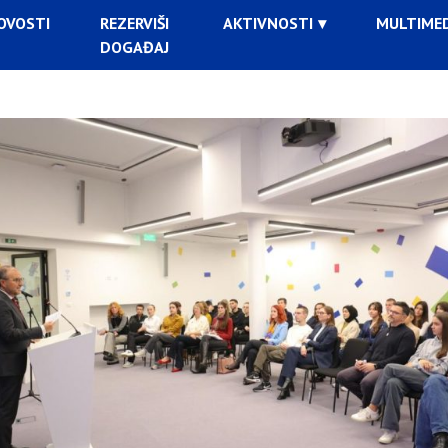
OVOSTI
REZERVIŠI
AKTIVNOSTI
MULTIMED
DOGAĐAJ