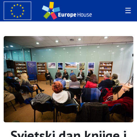
Svjetski dan knjige i