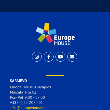
SARAJEVO
Europe House u Sarajevu
Maršala Tita 62
Pon-Pet 9:00 - 17:00
+387 (0)33 207 401
info@europehouse.ba