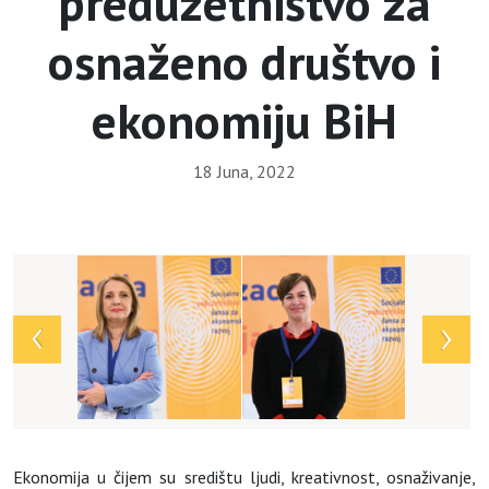
preduzetništvo za
osnaženo društvo i
ekonomiju BiH
18 Juna, 2022
Array
Ekonomija u čijem su središtu ljudi, kreativnost, osnaživanje,