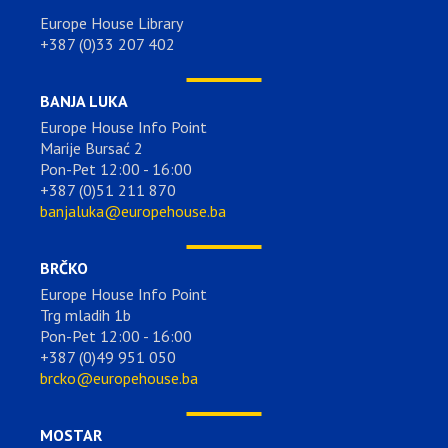
Europe House Library
+387 (0)33 207 402
BANJA LUKA
Europe House Info Point
Marije Bursać 2
Pon-Pet 12:00 - 16:00
+387 (0)51 211 870
banjaluka@europehouse.ba
BRČKO
Europe House Info Point
Trg mladih 1b
Pon-Pet 12:00 - 16:00
+387 (0)49 951 050
brcko@europehouse.ba
MOSTAR