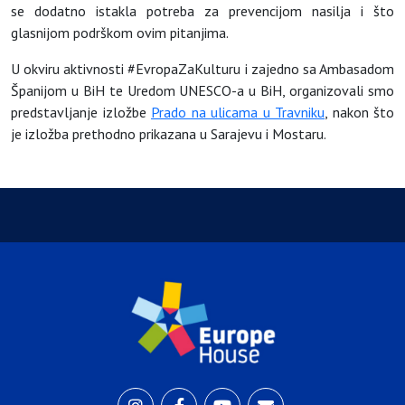
se dodatno istakla potreba za prevencijom nasilja i što
glasnijom podrškom ovim pitanjima.
U okviru aktivnosti #EvropaZaKulturu i zajedno sa Ambasadom
Španijom u BiH te Uredom UNESCO-a u BiH, organizovali smo
predstavljanje izložbe
Prado na ulicama u Travniku
, nakon što
je izložba prethodno prikazana u Sarajevu i Mostaru.