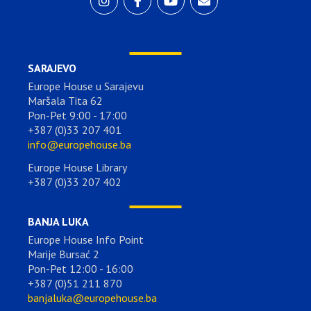
SARAJEVO
Europe House u Sarajevu
Maršala Tita 62
Pon-Pet 9:00 - 17:00
+387 (0)33 207 401
info@europehouse.ba
Europe House Library
+387 (0)33 207 402
BANJA LUKA
Europe House Info Point
Marije Bursać 2
Pon-Pet 12:00 - 16:00
+387 (0)51 211 870
banjaluka@europehouse.ba