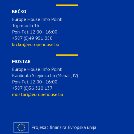
BRČKO
Europe House Info Point
Trg mladih 1b
Pon-Pet 12:00 - 16:00
+387 (0)49 951 050
brcko@europehouse.ba
MOSTAR
Europe House Info Point
Kardinala Stepinca bb (Mepas, IV)
Pon-Pet 12:00 - 16:00
+387 (0)36 320 137
mostar@europehouse.ba
Projekat finansira Evropska unija