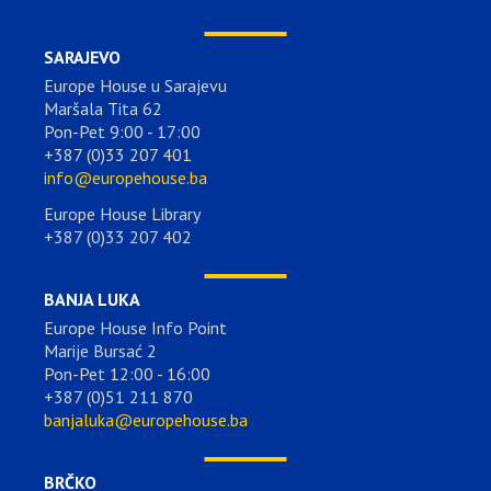
SARAJEVO
Europe House u Sarajevu
Maršala Tita 62
Pon-Pet 9:00 - 17:00
+387 (0)33 207 401
info@europehouse.ba
Europe House Library
+387 (0)33 207 402
BANJA LUKA
Europe House Info Point
Marije Bursać 2
Pon-Pet 12:00 - 16:00
+387 (0)51 211 870
banjaluka@europehouse.ba
BRČKO