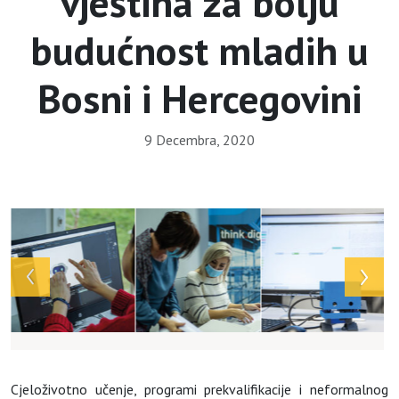
vještina za bolju
budućnost mladih u
Bosni i Hercegovini
9 Decembra, 2020
Array
Cjeloživotno učenje, programi prekvalifikacije i neformalnog