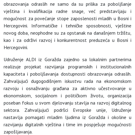
obrazovanja odraslih ne samo da su prilika za poboljšanje
vještina i kvalifikacija radne snage, već predstavljaju i
mogućnost za povećanje stope zaposlenosti mladih u Bosni i
Hercegovini. Informatičke i tehničke sposobnosti, vještine
novog doba, neophodne su za opstanak na današnjem tržištu,
kao i za održivi razvoj i konkurentnost preduzeća u Bosni i
Hercegovini.
Udruženje ALDI iz Goražda zajedno sa lokalnim partnerima
realizuje projekat razvijanja programskih i institucionalnih
kapaciteta i poboljšavanja dostupnosti obrazovanja odraslih.
Zahvaljujući dugogodišnjem iskustvu rada na ekonomskom
razvoju i osnaživanju građana za aktivno učestvovanje u
ekonomskom, socijalnom i političkom životu, organizacija
poseban fokus u svom djelovanju stavlja na razvoj digitalnog
sektora. Zahvaljujući podršci Evropske unije, Udruženje
nastavlja pomagati mladim ljudima iz Goražda i okoline u
razvijanju digitalnih vještina i time im pospješuje mogućnosti
zapošljavanja.