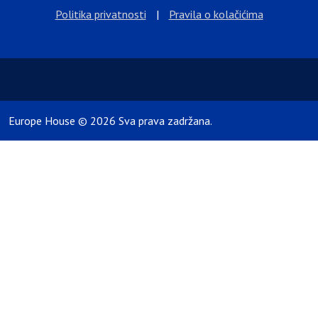
Politika privatnosti
|
Pravila o kolačićima
Europe House © 2026 Sva prava zadržana.