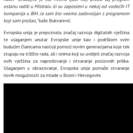
ostanu raditi u Mistralu ili su zaposleni u nekoj od vodećih IT
kompanija u BiH. Ja sam bio veoma zadovoljan s programom
koji sam prošao,”
kaže Bukvarević.
Evropska unija je prepoznala značaj razvoja digitalnih vještina
te ulaganjem unutar Evropske unije kao i podrškom svim
budućim članicama nastoji pomoći novim generacijama koje tek
stupaju na tržište rada, ali i onima koji su uvidjeli značaj razvoja
ovih vještina za napredovanje i otvaranje poslovnih prilika.
Ulaganjem u obrazovanje, Evropska unija pomaže stvaranje
novih mogućnosti za mlade u Bosni i Hercegovini.