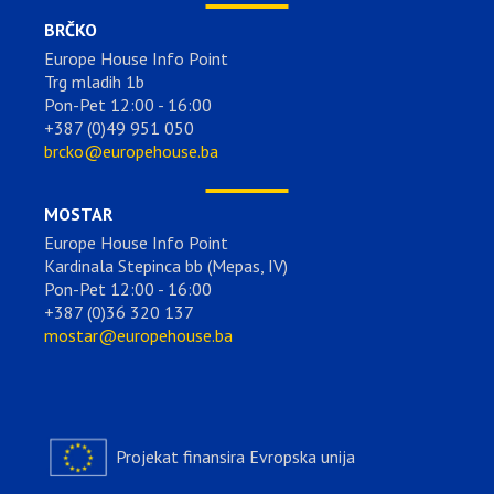
BRČKO
Europe House Info Point
Trg mladih 1b
Pon-Pet 12:00 - 16:00
+387 (0)49 951 050
brcko@europehouse.ba
MOSTAR
Europe House Info Point
Kardinala Stepinca bb (Mepas, IV)
Pon-Pet 12:00 - 16:00
+387 (0)36 320 137
mostar@europehouse.ba
Projekat finansira Evropska unija