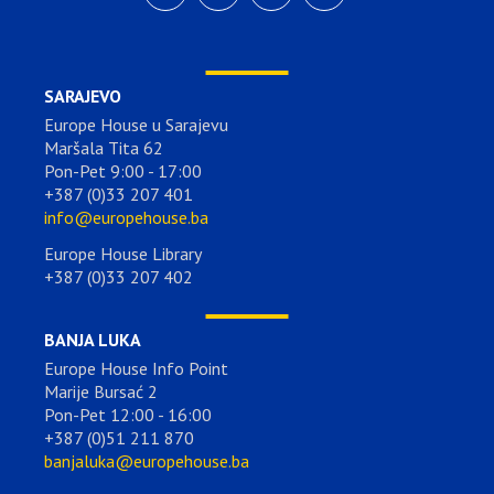
SARAJEVO
Europe House u Sarajevu
Maršala Tita 62
Pon-Pet 9:00 - 17:00
+387 (0)33 207 401
info@europehouse.ba
Europe House Library
+387 (0)33 207 402
BANJA LUKA
Europe House Info Point
Marije Bursać 2
Pon-Pet 12:00 - 16:00
+387 (0)51 211 870
banjaluka@europehouse.ba