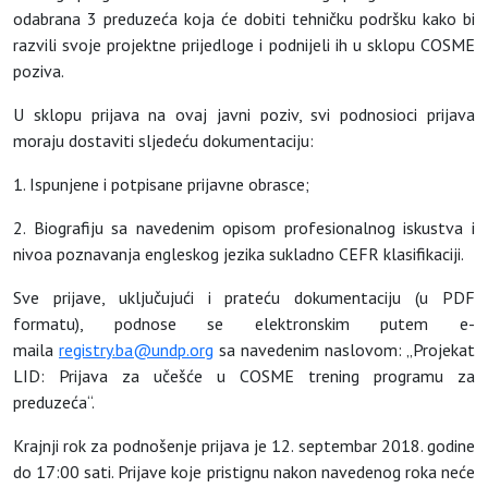
odabrana 3 preduzeća koja će dobiti tehničku podršku kako bi
razvili svoje projektne prijedloge i podnijeli ih u sklopu COSME
poziva.
U sklopu prijava na ovaj javni poziv, svi podnosioci prijava
moraju dostaviti sljedeću dokumentaciju:
1. Ispunjene i potpisane prijavne obrasce;
2. Biografiju sa navedenim opisom profesionalnog iskustva i
nivoa poznavanja engleskog jezika sukladno CEFR klasifikaciji.
Sve prijave, uključujući i prateću dokumentaciju (u PDF
formatu), podnose se elektronskim putem e-
maila
registry.ba@undp.org
sa navedenim naslovom: „Projekat
LID: Prijava za učešće u COSME trening programu za
preduzeća“.
Krajnji rok za podnošenje prijava je 12. septembar 2018. godine
do 17:00 sati. Prijave koje pristignu nakon navedenog roka neće