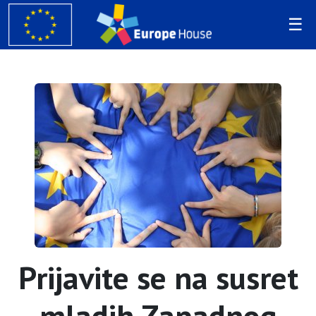
Prijavite se na susret
mladih Zapadnog