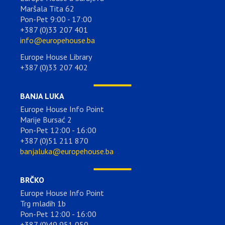
Maršala Tita 62
Pon-Pet 9:00 - 17:00
+387 (0)33 207 401
info@europehouse.ba
Europe House Library
+387 (0)33 207 402
BANJA LUKA
Europe House Info Point
Marije Bursać 2
Pon-Pet 12:00 - 16:00
+387 (0)51 211 870
banjaluka@europehouse.ba
BRČKO
Europe House Info Point
Trg mladih 1b
Pon-Pet 12:00 - 16:00
+387 (0)49 951 050