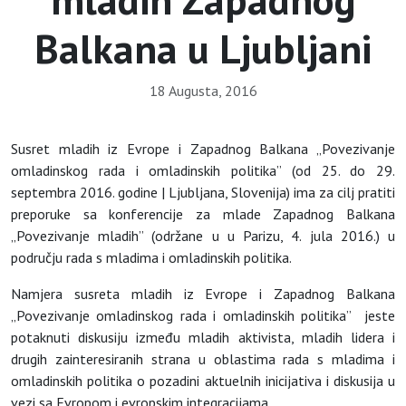
Balkana u Ljubljani
18 Augusta, 2016
Susret mladih iz Evrope i Zapadnog Balkana „Povezivanje
omladinskog rada i omladinskih politika” (od 25. do 29.
septembra 2016. godine | Ljubljana, Slovenija) ima za cilj pratiti
preporuke sa konferencije za mlade Zapadnog Balkana
„Povezivanje mladih” (održane u u Parizu, 4. jula 2016.) u
području rada s mladima i omladinskih politika.
Namjera susreta mladih iz Evrope i Zapadnog Balkana
„Povezivanje omladinskog rada i omladinskih politika” jeste
potaknuti diskusiju između mladih aktivista, mladih lidera i
drugih zainteresiranih strana u oblastima rada s mladima i
omladinskih politika o pozadini aktuelnih inicijativa i diskusija u
vezi sa Evropom i evropskim integracijama.