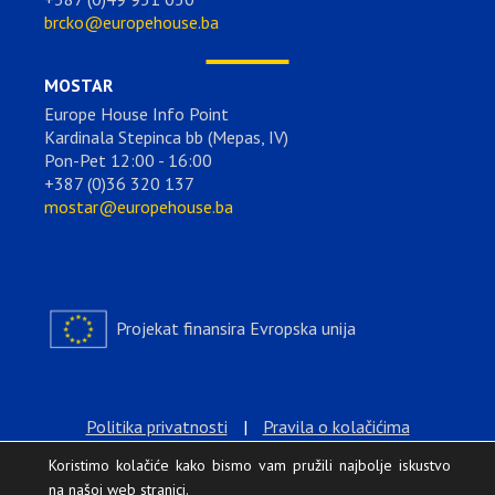
brcko@europehouse.ba
MOSTAR
Europe House Info Point
Kardinala Stepinca bb (Mepas, IV)
Pon-Pet 12:00 - 16:00
+387 (0)36 320 137
mostar@europehouse.ba
Projekat finansira Evropska unija
Politika privatnosti
|
Pravila o kolačićima
Koristimo kolačiće kako bismo vam pružili najbolje iskustvo
na našoj web stranici.