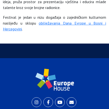
ideja, pruža prostor za prezentaciju vještina i educira mlade
talente kroz svoje brojne radionice.
Festival je jedan u nizu događaja o zajedničkom kulturnom
naslijeđu u sklopu
obilježavanja Dana Evrope u Bosni i
Hercegovini
.