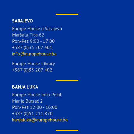
SARAJEVO
Europe House u Sarajevu
Maršala Tita 62
Pon-Pet 9:00 - 17:00
+387 (0)33 207 401
info@europehouse.ba
Europe House Library
+387 (0)33 207 402
BANJA LUKA
Europe House Info Point
Marije Bursać 2
Pon-Pet 12:00 - 16:00
+387 (0)51 211 870
banjaluka@europehouse.ba