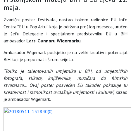
maja.
Zvanični poster festivala, nastao tokom radionice EU Info
Centra “EU u Pop Artu” koja je održana prošlog mjeseca, uručen
je šefu Delegacije i specijalnom predstavniku EU u BiH
ambasador
Lars-Gunnaru Wigemarku
.
Ambasador Wigemark podsjetio je na veliki kreativni potencijal
BiH koji je prepoznat i širom svijeta.
“Toliko je talentovanih umjetnika u BiH, od umjetničkih
fotografa, slikara, književnika, muzičara do filmskih
stvaralaca… Ovaj poster posvećen EU također pokazuje tu
kreativnost i raznolikost ovdašnje umjetnosti i kulture”,
kazao
je ambasador Wigemark.