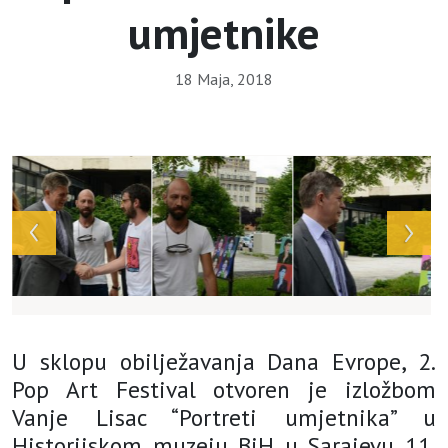
umjetnike
18 Maja, 2018
Array
U sklopu obilježavanja Dana Evrope, 2.
Pop Art Festival otvoren je izložbom
Vanje Lisac “Portreti umjetnika” u
Historijskom muzeju BiH u Sarajevu 11.