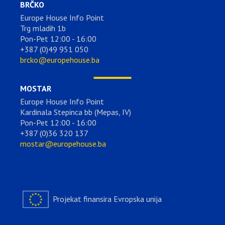
BRČKO
Europe House Info Point
Trg mladih 1b
Pon-Pet 12:00 - 16:00
+387 (0)49 951 050
brcko@europehouse.ba
MOSTAR
Europe House Info Point
Kardinala Stepinca bb (Mepas, IV)
Pon-Pet 12:00 - 16:00
+387 (0)36 320 137
mostar@europehouse.ba
Projekat finansira Evropska unija