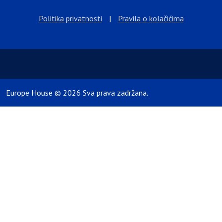
Politika privatnosti
|
Pravila o kolačićima
Europe House © 2026 Sva prava zadržana.