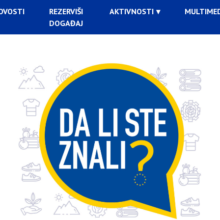
OVOSTI
REZERVIŠI
AKTIVNOSTI
MULTIMED
DOGAĐAJ