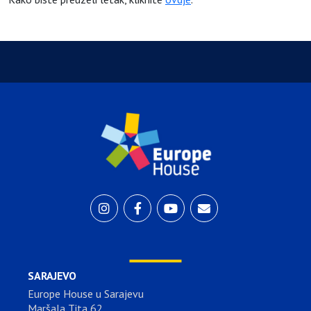
SARAJEVO
Europe House u Sarajevu
Maršala Tita 62