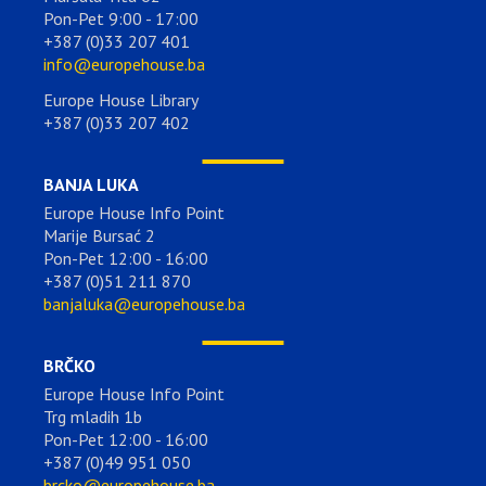
Pon-Pet 9:00 - 17:00
+387 (0)33 207 401
info@europehouse.ba
Europe House Library
+387 (0)33 207 402
BANJA LUKA
Europe House Info Point
Marije Bursać 2
Pon-Pet 12:00 - 16:00
+387 (0)51 211 870
banjaluka@europehouse.ba
BRČKO
Europe House Info Point
Trg mladih 1b
Pon-Pet 12:00 - 16:00
+387 (0)49 951 050
brcko@europehouse.ba