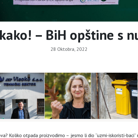
kako! – BiH opštine s 
28 Oktobra, 2022
? Koliko otpada proizvodimo – jesmo li dio “uzmi-iskoristi-baci” 