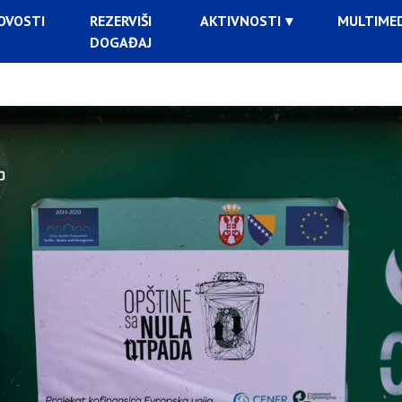
OVOSTI
REZERVIŠI
AKTIVNOSTI
MULTIMED
DOGAĐAJ