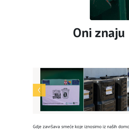
Oni znaju 
Array
Gdje završava smeće koje iznosimo iz naših domova