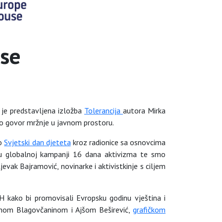
se
 je predstavljena izložba
Tolerancija
autora Mirka
vio govor mržnje u javnom prostoru.
mo
Svjetski dan djeteta
kroz radionice sa osnovcima
o u globalnoj kampanji 16 dana aktivizma te smo
evak Bajramović, novinarke i aktivistkinje s ciljem
H kako bi promovisali Evropsku godinu vještina i
om Blagovčaninom i Ajšom Beširević,
grafičkom