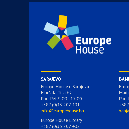
SARAJEVO
BAN
Europe House u Sarajevu
Euro
Maršala Tita 62
Marij
Pon-Pet 9:00 - 17:00
Pon-
+387 (0)33 207 401
+387
info@europehouse.ba
banj
Europe House Library
+387 (0)33 207 402