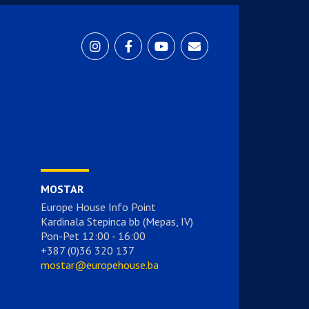
MOSTAR
Europe House Info Point
Kardinala Stepinca bb (Mepas, IV)
Pon-Pet 12:00 - 16:00
+387 (0)36 320 137
mostar@europehouse.ba