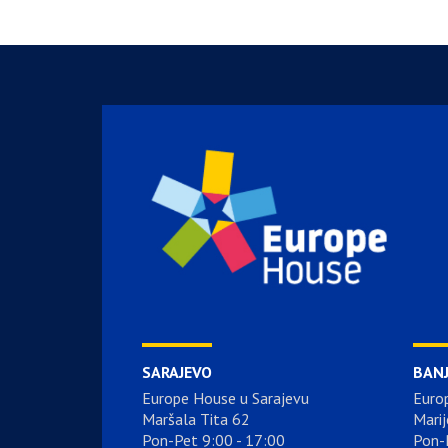
SARAJEVO
BAN
Europe House u Sarajevu
Euro
Maršala Tita 62
Marij
Pon-Pet 9:00 - 17:00
Pon-