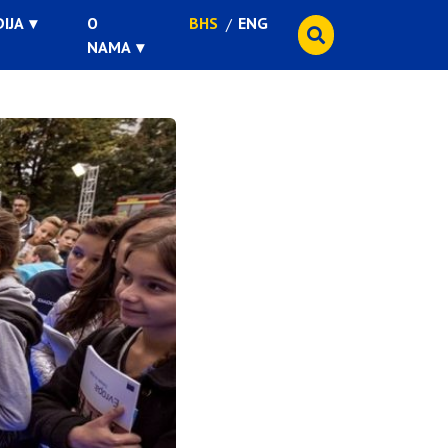
IJA
O
BHS
ENG
NAMA