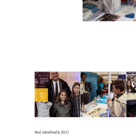
Array
Noć istraživača 2017