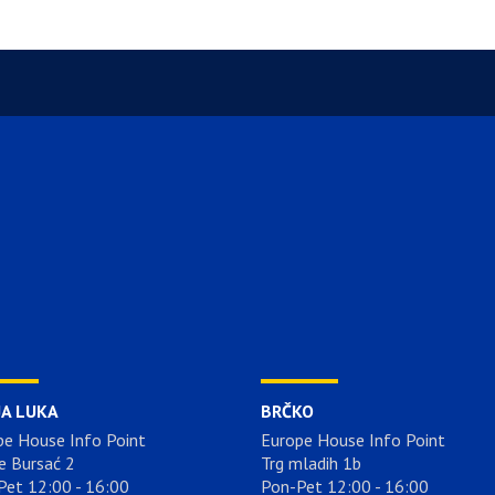
JA LUKA
BRČKO
pe House Info Point
Europe House Info Point
e Bursać 2
Trg mladih 1b
Pet 12:00 - 16:00
Pon-Pet 12:00 - 16:00