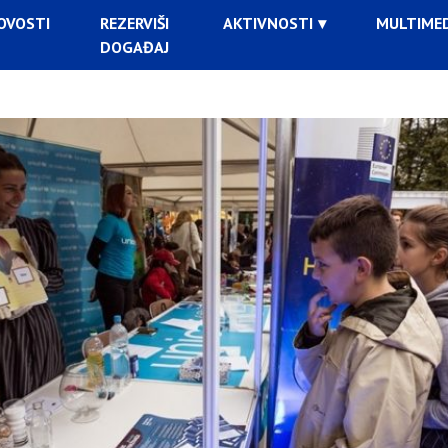
OVOSTI
REZERVIŠI
AKTIVNOSTI
MULTIMED
DOGAĐAJ