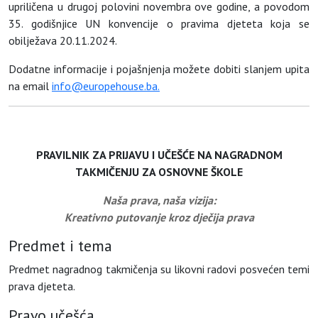
upriličena u drugoj polovini novembra ove godine, a povodom
35. godišnjice UN konvencije o pravima djeteta koja se
obilježava 20.11.2024.
Dodatne informacije i pojašnjenja možete dobiti slanjem upita
na email
info@europehouse.ba.
PRAVILNIK ZA PRIJAVU I UČEŠĆE NA NAGRADNOM
TAKMIČENJU ZA OSNOVNE ŠKOLE
Naša prava, naša vizija:
Kreativno putovanje kroz dječija prava
Predmet i tema
Predmet nagradnog takmičenja su likovni radovi posvećen temi
prava djeteta.
Pravo učešća