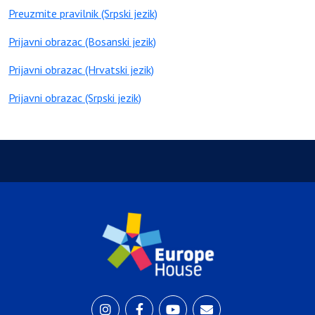
Preuzmite pravilnik (Srpski jezik)
Prijavni obrazac (Bosanski jezik)
Prijavni obrazac (Hrvatski jezik)
Prijavni obrazac (Srpski jezik)