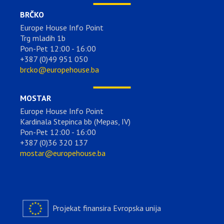
BRČKO
Europe House Info Point
Trg mladih 1b
Pon-Pet 12:00 - 16:00
+387 (0)49 951 050
brcko@europehouse.ba
MOSTAR
Europe House Info Point
Kardinala Stepinca bb (Mepas, IV)
Pon-Pet 12:00 - 16:00
+387 (0)36 320 137
mostar@europehouse.ba
Projekat finansira Evropska unija