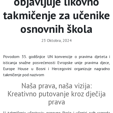
objavljuje likovno
takmičenje za učenike
osnovnih škola
23 Oktobra, 2024
Povodom 35. godišnjice UN konvencije o pravima djeteta i
isticanja snažne posvećenosti Evropske unije pravima djece,
Europe House u Bosni i Hercegovini organizuje nagradno
takmičenje pod nazivom
Naša prava, naša vizija:
Kreativno putovanje kroz dječija
prava
U takmičenju učestvuju osnovne škole i učenici svih razreda