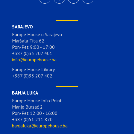
SARAJEVO
Europe House u Sarajevu
Maršala Tita 62
Pon-Pet 9:00 - 17:00
+387 (0)33 207 401
info@europehouse.ba
Europe House Library
+387 (0)33 207 402
BANJA LUKA
Europe House Info Point
Marije Bursać 2
Pon-Pet 12:00 - 16:00
+387 (0)51 211 870
banjaluka@europehouse.ba