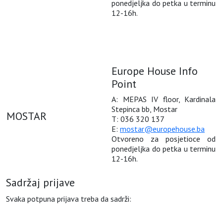
ponedjeljka do petka u terminu
12-16h.
Europe House Info
Point
A: MEPAS IV floor, Kardinala
Stepinca bb, Mostar
MOSTAR
T: 036 320 137
E:
mostar@europehouse.ba
Otvoreno za posjetioce od
ponedjeljka do petka u terminu
12-16h.
Sadržaj prijave
Svaka potpuna prijava treba da sadrži: