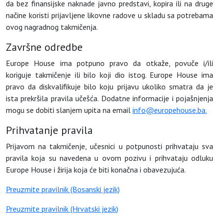
da bez finansijske naknade javno predstavi, kopira ili na druge
načine koristi prijavljene likovne radove u skladu sa potrebama
ovog nagradnog takmičenja.
Završne odredbe
Europe House ima potpuno pravo da otkaže, povuče i/ili
koriguje takmičenje ili bilo koji dio istog. Europe House ima
pravo da diskvalifikuje bilo koju prijavu ukoliko smatra da je
ista prekršila pravila učešća. Dodatne informacije i pojašnjenja
mogu se dobiti slanjem upita na email
info@europehouse.ba.
Prihvatanje pravila
Prijavom na takmičenje, učesnici u potpunosti prihvataju sva
pravila koja su navedena u ovom pozivu i prihvataju odluku
Europe House i žirija koja će biti konačna i obavezujuća.
Preuzmite pravilnik (Bosanski jezik)
Preuzmite pravilnik (Hrvatski jezik)