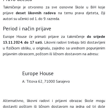
Takmičenje je otvoreno za sve osnovne škole u BiH koje
prijave
deset likovnih radova
na temu prava djeteta, čiji
autori su učenici od 1. do 9. razreda.
Period i način prijave
Europe House će primati prijave za takmičenje
do srijede
13.11.2024. do 17 sati
.
Likovni radovi trebaju biti dostavljeni
u fizičkom obliku, u originalu, zajedno sa urednom popunjenim
prijavnim obrascem, poštom ili ličnom dostavom na adresu:
Europe House
A: Titova 62, 71000 Sarajevo
Alternativno, likovni radovi i prijavni obrazac škole mogu
dostaviti poštom ili ličnom dostavom na jedna od tri dole