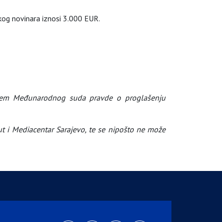
kog novinara iznosi 3.000 EUR.
enjem Međunarodnog suda pravde o proglašenju
ut i Mediacentar Sarajevo, te se nipošto ne može