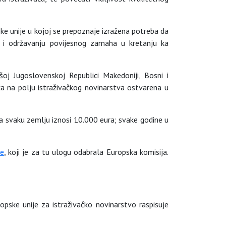
ke unije u kojoj se prepoznaje izražena potreba da
a i održavanju povijesnog zamaha u kretanju ka
oj Jugoslovenskoj Republici Makedoniji, Bosni i
nuća na polju istraživačkog novinarstva ostvarena u
za svaku zemlju iznosi 10.000 eura; svake godine u
ne
, koji je za tu ulogu odabrala Europska komisija.
pske unije za istraživačko novinarstvo raspisuje