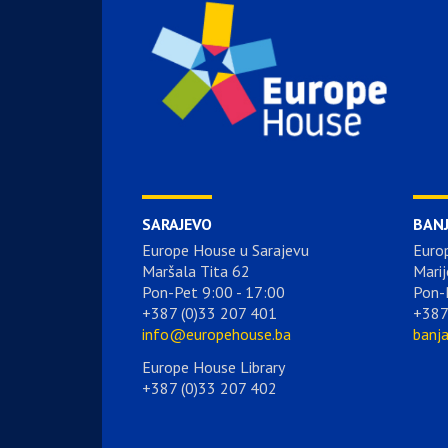
SARAJEVO
BAN
Europe House u Sarajevu
Euro
Maršala Tita 62
Marij
Pon-Pet 9:00 - 17:00
Pon-
+387 (0)33 207 401
+387
info@europehouse.ba
banj
Europe House Library
+387 (0)33 207 402