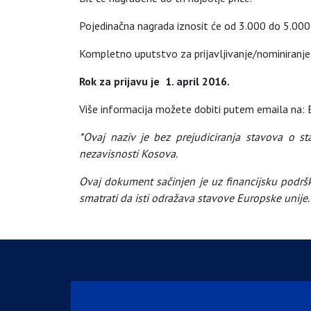
Pojedinačna nagrada iznosit će od 3.000 do 5.000 
Kompletno uputstvo za prijavljivanje/nominiranje t
Rok za prijavu je 1. april 2016.
Više informacija možete dobiti putem emaila n
*Ovaj naziv je bez prejudiciranja stavova o
nezavisnosti Kosova.
Ovaj dokument sačinjen je uz financijsku podršk
smatrati da isti odražava stavove Europske unije.