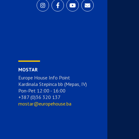
MOSTAR
Europe House Info Point
Kardinala Stepinca bb (Mepas, IV)
Pon-Pet 12:00 - 16:00
+387 (0)36 320 137
mostar@europehouse.ba