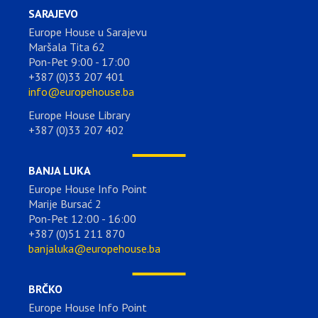
SARAJEVO
Europe House u Sarajevu
Maršala Tita 62
Pon-Pet 9:00 - 17:00
+387 (0)33 207 401
info@europehouse.ba
Europe House Library
+387 (0)33 207 402
BANJA LUKA
Europe House Info Point
Marije Bursać 2
Pon-Pet 12:00 - 16:00
+387 (0)51 211 870
banjaluka@europehouse.ba
BRČKO
Europe House Info Point