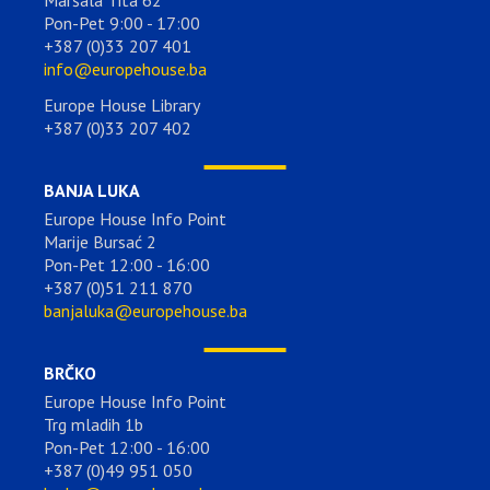
Maršala Tita 62
Pon-Pet 9:00 - 17:00
+387 (0)33 207 401
info@europehouse.ba
Europe House Library
+387 (0)33 207 402
BANJA LUKA
Europe House Info Point
Marije Bursać 2
Pon-Pet 12:00 - 16:00
+387 (0)51 211 870
banjaluka@europehouse.ba
BRČKO
Europe House Info Point
Trg mladih 1b
Pon-Pet 12:00 - 16:00
+387 (0)49 951 050