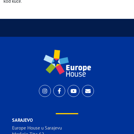
kod kuće.
SARAJEVO
Europe House u Sarajevu