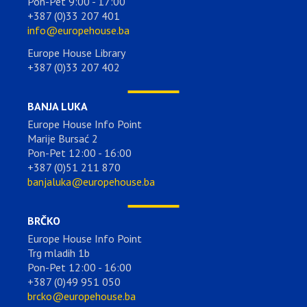
Pon-Pet 9:00 - 17:00
+387 (0)33 207 401
info@europehouse.ba
Europe House Library
+387 (0)33 207 402
BANJA LUKA
Europe House Info Point
Marije Bursać 2
Pon-Pet 12:00 - 16:00
+387 (0)51 211 870
banjaluka@europehouse.ba
BRČKO
Europe House Info Point
Trg mladih 1b
Pon-Pet 12:00 - 16:00
+387 (0)49 951 050
brcko@europehouse.ba