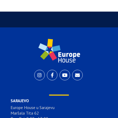
SARAJEVO
Europe House u Sarajevu
Maršala Tita 62