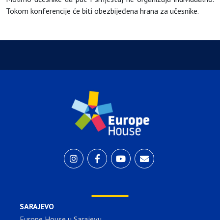
Tokom konferencije će biti obezbijeđena hrana za učesnike.
SARAJEVO
Europe House u Sarajevu