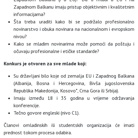
Zapadnom Balkanu imaju pristup objektivnim i kvalitetnim
informacijama?
Šta treba uraditi kako bi se podržalo profesionalno
novinarstvo i obuka novinara na nacionalnom i evropskom
nivou?
Kako se mladim novinarima može pomoći da poštuju i
očuvaju profesionalne i etičke standarde?
Konkurs je otvoren za sve mlade koji:
Su državljani bilo koje od zemalja EU i Zapadnog Balkana
(Albanija, Bosna i Hercegovina, Bivša jugoslovenska
Republika Makedonija, Kosovo*, Crna Gora ili Srbija).
Imaju između 18 i 35 godina u vrijeme održavanja
konferencije.
Tečno govore engleski (nivo C1).
Članovi omladinskih ili studentskih organizacija će imati
prednost tokom procesa odabira.