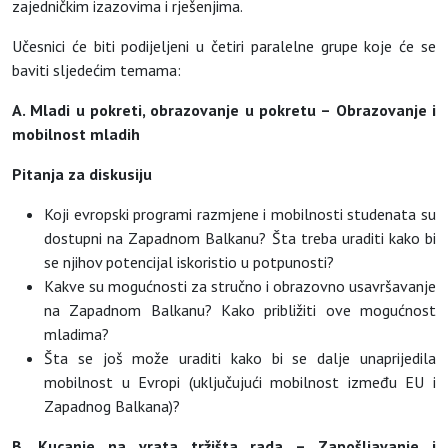
zajedničkim izazovima i rješenjima.
Učesnici će biti podijeljeni u četiri paralelne grupe koje će se
baviti sljedećim temama:
A. Mladi u pokreti, obrazovanje u pokretu – Obrazovanje i
mobilnost mladih
Pitanja za diskusiju
Koji evropski programi razmjene i mobilnosti studenata su
dostupni na Zapadnom Balkanu? Šta treba uraditi kako bi
se njihov potencijal iskoristio u potpunosti?
Kakve su mogućnosti za stručno i obrazovno usavršavanje
na Zapadnom Balkanu? Kako približiti ove mogućnost
mladima?
Šta se još može uraditi kako bi se dalje unaprijedila
mobilnost u Evropi (uključujući mobilnost između EU i
Zapadnog Balkana)?
B. Kucanje na vrata tržišta rada – Zapošljavanje i