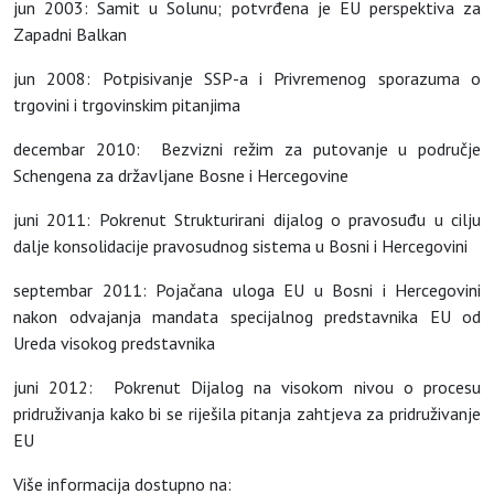
jun 2003: Samit u Solunu; potvrđena je EU perspektiva za
Zapadni Balkan
jun 2008: Potpisivanje SSP-a i Privremenog sporazuma o
trgovini i trgovinskim pitanjima
decembar 2010: Bezvizni režim za putovanje u područje
Schengena za državljane Bosne i Hercegovine
juni 2011: Pokrenut Strukturirani dijalog o pravosuđu u cilju
dalje konsolidacije pravosudnog sistema u Bosni i Hercegovini
septembar 2011: Pojačana uloga EU u Bosni i Hercegovini
nakon odvajanja mandata specijalnog predstavnika EU od
Ureda visokog predstavnika
juni 2012: Pokrenut Dijalog na visokom nivou o procesu
pridruživanja kako bi se riješila pitanja zahtjeva za pridruživanje
EU
Više informacija dostupno na: