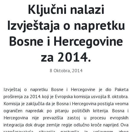
Ključni nalazi
Izvještaja o napretku
Bosne i Hercegovine
za 2014.
8 Oktobra, 2014
Izvještaj o napretku Bosne i Hercegovine je dio Paketa
proširenja za 2014. koji je Evropska komisija usvojila 8. oktobra.
Komisija je zaključila da je Bosna i Hercegovina postigla veoma
ograničen napredak po pitanju političkih kriterija. Bosna i
Hercegovina nije prevazišla zastoj u procesu evropskih
integracija dok druge zemlje regije odlučno kroče naprijed. Ova
razočaravajuća situacija nastupila je uglavnom zbog