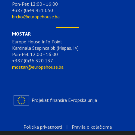
Pon-Pet 12:00 - 16:00
+387 (0)49 951 050
brcko@europehouse.ba
MOSTAR
Europe House Info Point
Kardinala Stepinca bb (Mepas, IV)
Pon-Pet 12:00 - 16:00
+387 (0)36 320 137
mostar@europehouse.ba
Projekat finansira Evropska unija
Politika privatnosti
|
Pravila o kolačićima