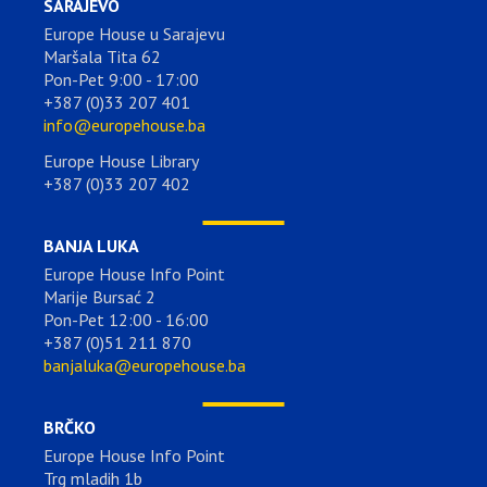
SARAJEVO
Europe House u Sarajevu
Maršala Tita 62
Pon-Pet 9:00 - 17:00
+387 (0)33 207 401
info@europehouse.ba
Europe House Library
+387 (0)33 207 402
BANJA LUKA
Europe House Info Point
Marije Bursać 2
Pon-Pet 12:00 - 16:00
+387 (0)51 211 870
banjaluka@europehouse.ba
BRČKO
Europe House Info Point
Trg mladih 1b