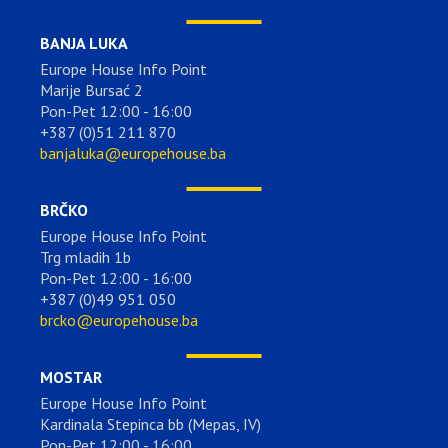
BANJA LUKA
Europe House Info Point
Marije Bursać 2
Pon-Pet 12:00 - 16:00
+387 (0)51 211 870
banjaluka@europehouse.ba
BRČKO
Europe House Info Point
Trg mladih 1b
Pon-Pet 12:00 - 16:00
+387 (0)49 951 050
brcko@europehouse.ba
MOSTAR
Europe House Info Point
Kardinala Stepinca bb (Mepas, IV)
Pon-Pet 12:00 - 16:00