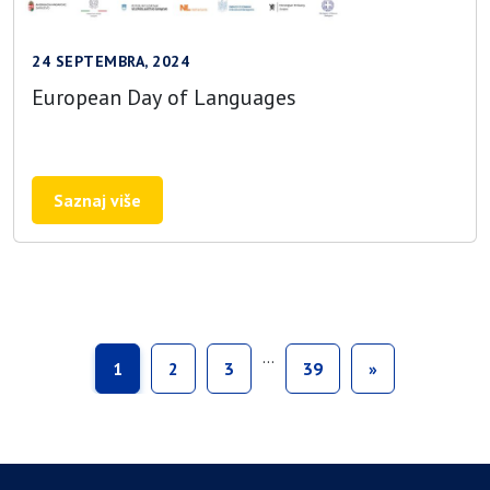
24 SEPTEMBRA, 2024
European Day of Languages
Saznaj više
…
1
2
3
39
»