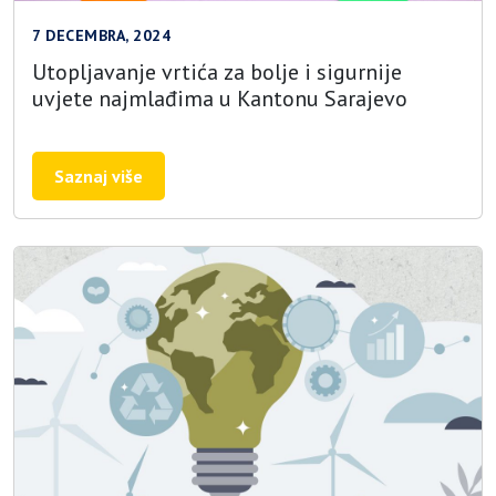
7 DECEMBRA, 2024
Utopljavanje vrtića za bolje i sigurnije
uvjete najmlađima u Kantonu Sarajevo
Saznaj više