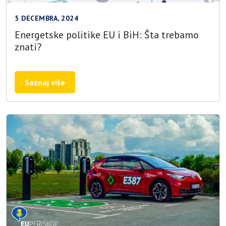
5 DECEMBRA, 2024
Energetske politike EU i BiH: Šta trebamo
znati?
Saznaj više