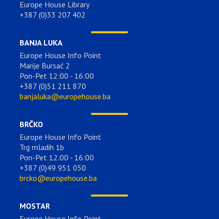
Europe House Library
+387 (0)33 207 402
BANJA LUKA
Europe House Info Point
Marije Bursać 2
Pon-Pet 12:00 - 16:00
+387 (0)51 211 870
banjaluka@europehouse.ba
BRČKO
Europe House Info Point
Trg mladih 1b
Pon-Pet 12:00 - 16:00
+387 (0)49 951 050
brcko@europehouse.ba
MOSTAR
Europe House Info Point