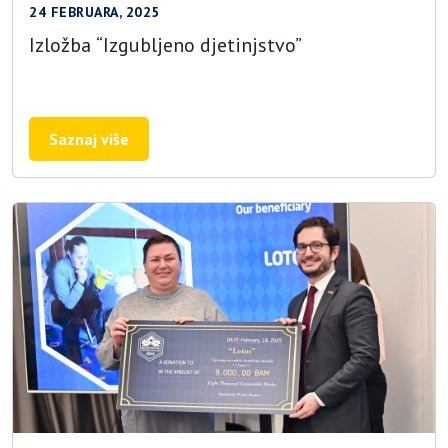
24 FEBRUARA, 2025
Izložba “Izgubljeno djetinjstvo”
Saznaj više