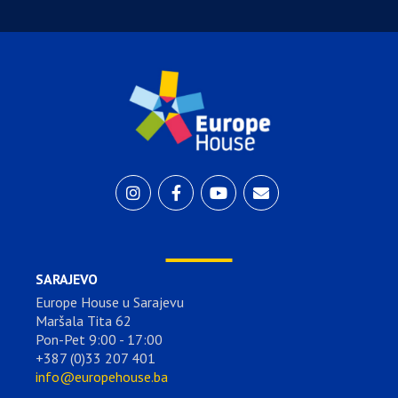
SARAJEVO
Europe House u Sarajevu
Maršala Tita 62
Pon-Pet 9:00 - 17:00
+387 (0)33 207 401
info@europehouse.ba