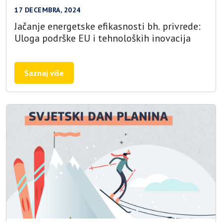
17 DECEMBRA, 2024
Jačanje energetske efikasnosti bh. privrede:
Uloga podrške EU i tehnoloških inovacija
Saznaj više