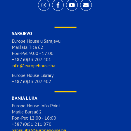
SARAJEVO
Europe House u Sarajevu
Maršala Tita 62
Pon-Pet 9:00 - 17:00
+387 (0)33 207 401
info@europehouse.ba
Europe House Library
+387 (0)33 207 402
BANJA LUKA
Europe House Info Point
Marije Bursać 2
Pon-Pet 12:00 - 16:00
+387 (0)51 211 870
banjaluka@europehouse.ba