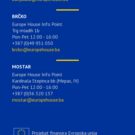
BRČKO
Europe House Info Point
Trg mladih 1b
Pon-Pet 12:00 - 16:00
+387 (0)49 951 050
brcko@europehouse.ba
MOSTAR
Europe House Info Point
Kardinala Stepinca bb (Mepas, IV)
Pon-Pet 12:00 - 16:00
+387 (0)36 320 137
mostar@europehouse.ba
Projekat finansira Evropska unija