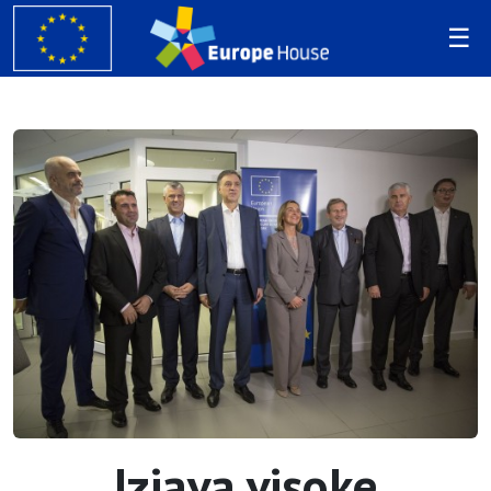
Izjava visoke