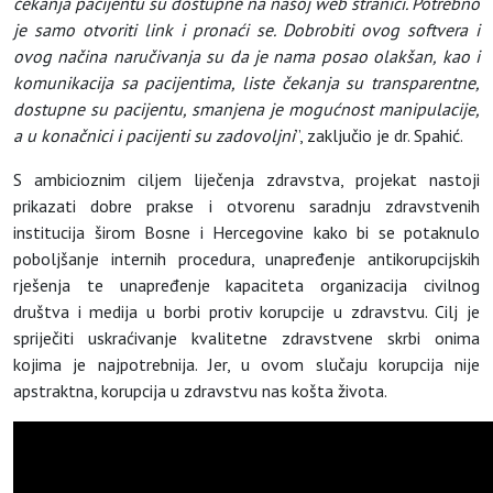
čekanja pacijentu su dostupne na našoj web stranici. Potrebno
je samo otvoriti link i pronaći se. Dobrobiti ovog softvera i
ovog načina naručivanja su da je nama posao olakšan, kao i
komunikacija sa pacijentima, liste čekanja su transparentne,
dostupne su pacijentu, smanjena je mogućnost manipulacije,
a u konačnici i pacijenti su zadovoljni
”, zaključio je dr. Spahić.
S ambicioznim ciljem liječenja zdravstva, projekat nastoji
prikazati dobre prakse i otvorenu saradnju zdravstvenih
institucija širom Bosne i Hercegovine kako bi se potaknulo
poboljšanje internih procedura, unapređenje antikorupcijskih
rješenja te unapređenje kapaciteta organizacija civilnog
društva i medija u borbi protiv korupcije u zdravstvu. Cilj je
spriječiti uskraćivanje kvalitetne zdravstvene skrbi onima
kojima je najpotrebnija. Jer, u ovom slučaju korupcija nije
apstraktna, korupcija u zdravstvu nas košta života.