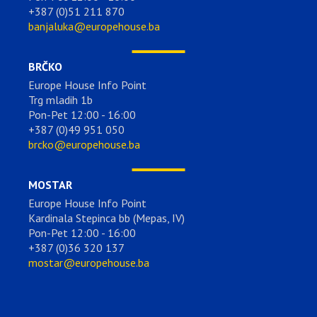
+387 (0)51 211 870
banjaluka@europehouse.ba
BRČKO
Europe House Info Point
Trg mladih 1b
Pon-Pet 12:00 - 16:00
+387 (0)49 951 050
brcko@europehouse.ba
MOSTAR
Europe House Info Point
Kardinala Stepinca bb (Mepas, IV)
Pon-Pet 12:00 - 16:00
+387 (0)36 320 137
mostar@europehouse.ba