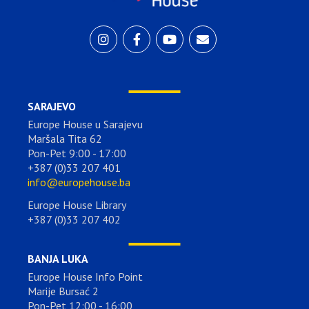
SARAJEVO
Europe House u Sarajevu
Maršala Tita 62
Pon-Pet 9:00 - 17:00
+387 (0)33 207 401
info@europehouse.ba
Europe House Library
+387 (0)33 207 402
BANJA LUKA
Europe House Info Point
Marije Bursać 2
Pon-Pet 12:00 - 16:00