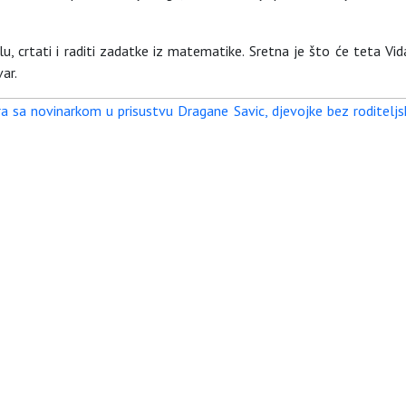
lu, crtati i raditi zadatke iz matematike. Sretna je što će teta Vid
var.