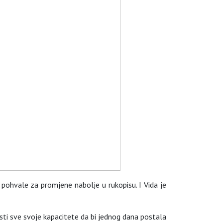
oj pohvale za promjene nabolje u rukopisu. I Vida je
risti sve svoje kapacitete da bi jednog dana postala