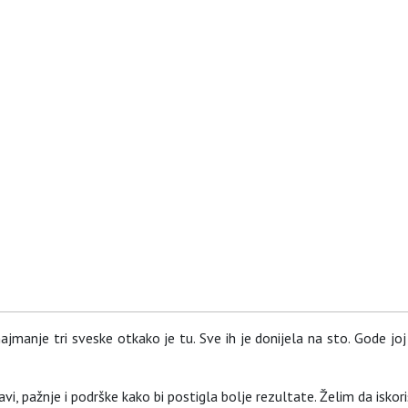
 najmanje tri sveske otkako je tu. Sve ih je donijela na sto. Gode j
bavi, pažnje i podrške kako bi postigla bolje rezultate. Želim da isko