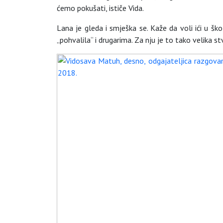
ćemo pokušati, ističe Vida.
Lana je gleda i smješka se. Kaže da voli ići u ško
„pohvalila“ i drugarima. Za nju je to tako velika st