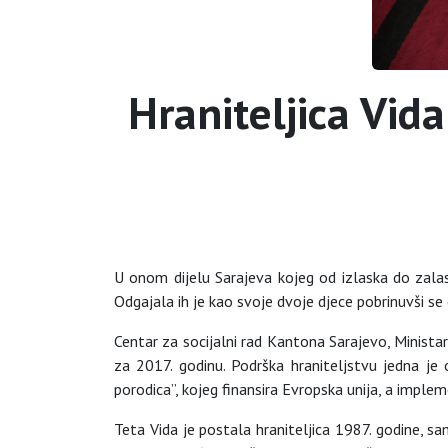
Hraniteljica Vida
U onom dijelu Sarajeva kojeg od izlaska do zalas
Odgajala ih je kao svoje dvoje djece pobrinuvši se
Centar za socijalni rad Kantona Sarajevo, Ministars
za 2017. godinu. Podrška hraniteljstvu jedna je 
porodica”, kojeg finansira Evropska unija, a imple
Teta Vida je postala hraniteljica 1987. godine, sa