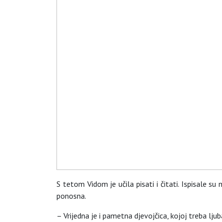
S tetom Vidom je učila pisati i čitati. Ispisale su
ponosna.
– Vrijedna je i pametna djevojčica, kojoj treba lju