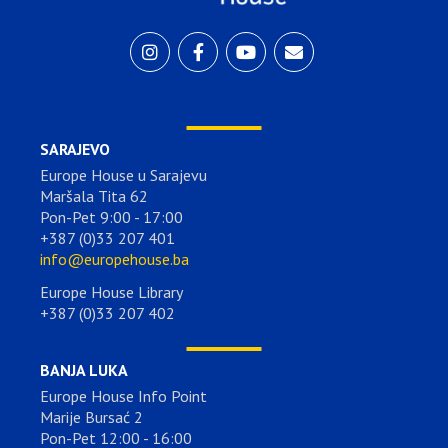
SARAJEVO
Europe House u Sarajevu
Maršala Tita 62
Pon-Pet 9:00 - 17:00
+387 (0)33 207 401
info@europehouse.ba
Europe House Library
+387 (0)33 207 402
BANJA LUKA
Europe House Info Point
Marije Bursać 2
Pon-Pet 12:00 - 16:00