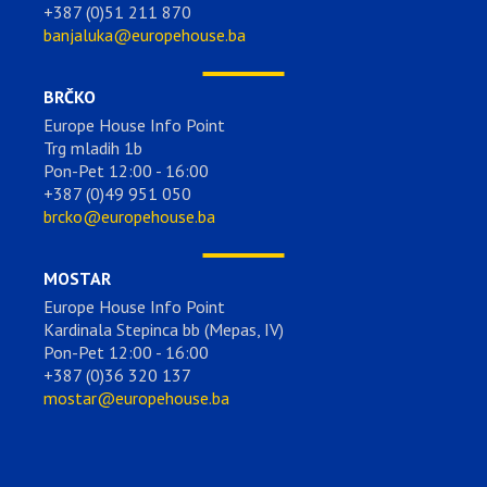
+387 (0)51 211 870
banjaluka@europehouse.ba
BRČKO
Europe House Info Point
Trg mladih 1b
Pon-Pet 12:00 - 16:00
+387 (0)49 951 050
brcko@europehouse.ba
MOSTAR
Europe House Info Point
Kardinala Stepinca bb (Mepas, IV)
Pon-Pet 12:00 - 16:00
+387 (0)36 320 137
mostar@europehouse.ba