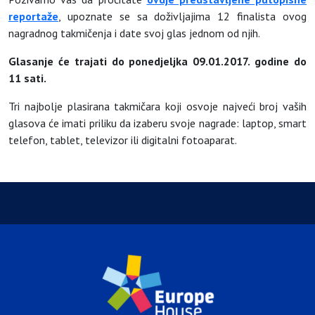
reportaže
, upoznate se sa doživljajima 12 finalista ovog
nagradnog takmičenja i date svoj glas jednom od njih.
Glasanje će trajati do ponedjeljka 09.01.2017.
godine do
11 sati.
Tri najbolje plasirana takmičara koji osvoje najveći broj vaših
glasova će imati priliku da izaberu svoje nagrade: laptop, smart
telefon, tablet, televizor ili digitalni fotoaparat.