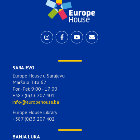
SARAJEVO
Europe House u Sarajevu
Maršala Tita 62
Pon-Pet 9:00 - 17:00
+387 (0)33 207 401
info@europehouse.ba
Europe House Library
+387 (0)33 207 402
BANJA LUKA