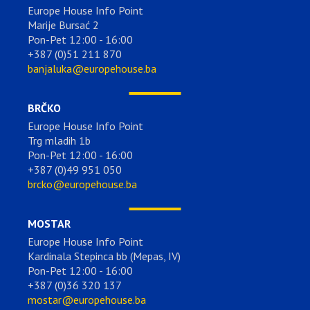
Europe House Info Point
Marije Bursać 2
Pon-Pet 12:00 - 16:00
+387 (0)51 211 870
banjaluka@europehouse.ba
BRČKO
Europe House Info Point
Trg mladih 1b
Pon-Pet 12:00 - 16:00
+387 (0)49 951 050
brcko@europehouse.ba
MOSTAR
Europe House Info Point
Kardinala Stepinca bb (Mepas, IV)
Pon-Pet 12:00 - 16:00
+387 (0)36 320 137
mostar@europehouse.ba