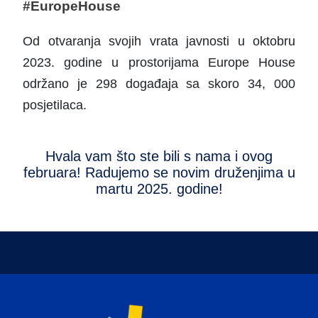
#EuropeHouse
Od otvaranja svojih vrata javnosti u oktobru
2023. godine u prostorijama Europe House
održano je 298 događaja sa skoro 34, 000
posjetilaca.
Hvala vam što ste bili s nama i ovog
februara! Radujemo se novim druženjima u
martu 2025. godine!