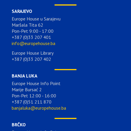
SARAJEVO
Europe House u Sarajevu
Maršala Tita 62
Pon-Pet 9:00 - 17:00
+387 (0)33 207 401
info@europehouse.ba
Europe House Library
+387 (0)33 207 402
BANJA LUKA
Europe House Info Point
Marije Bursać 2
Pon-Pet 12:00 - 16:00
+387 (0)51 211 870
banjaluka@europehouse.ba
BRČKO