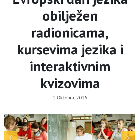
obilježen
radionicama,
kursevima jezika i
interaktivnim
kvizovima
1 Oktobra, 2015