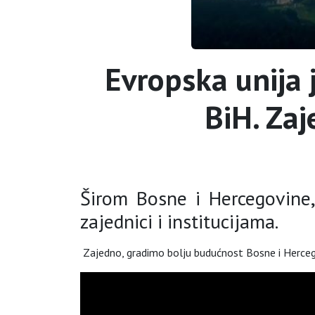
Evropska unija 
BiH. Za
Širom Bosne i Hercegovine,
zajednici i institucijama.
Zajedno, gradimo bolju budućnost Bosne i Herce