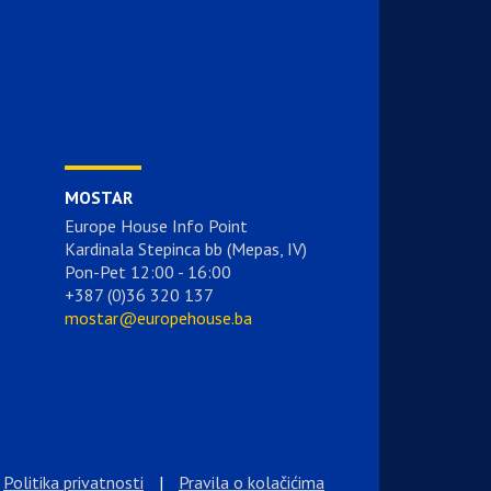
MOSTAR
Europe House Info Point
Kardinala Stepinca bb (Mepas, IV)
Pon-Pet 12:00 - 16:00
+387 (0)36 320 137
mostar@europehouse.ba
Politika privatnosti
|
Pravila o kolačićima