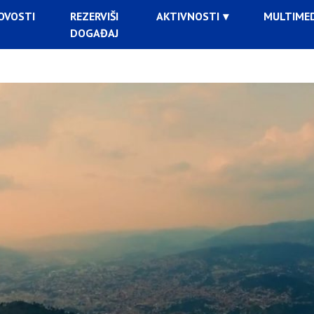
OVOSTI
REZERVIŠI
AKTIVNOSTI
MULTIMED
DOGAĐAJ