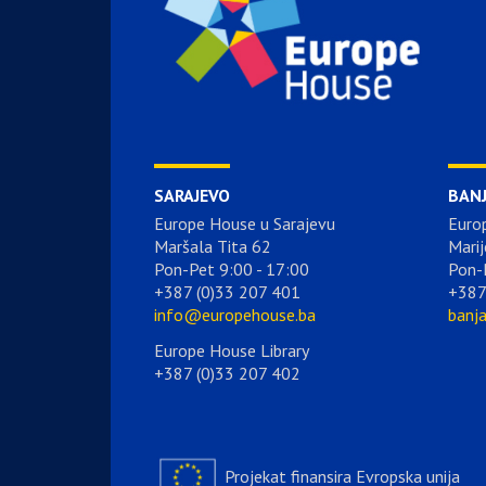
SARAJEVO
BAN
Europe House u Sarajevu
Euro
Maršala Tita 62
Marij
Pon-Pet 9:00 - 17:00
Pon-
+387 (0)33 207 401
+387
info@europehouse.ba
banj
Europe House Library
+387 (0)33 207 402
Projekat finansira Evropska unija