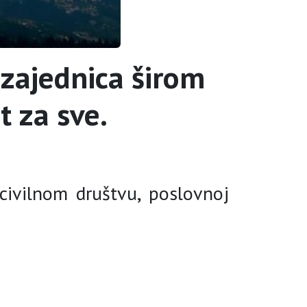
 zajednica širom
 za sve.
civilnom društvu, poslovnoj