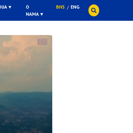
IJA
O
BHS
ENG
NAMA