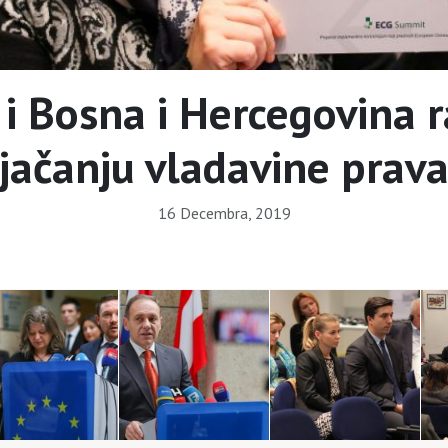
 i Bosna i Hercegovina 
jačanju vladavine prav
16 Decembra, 2019