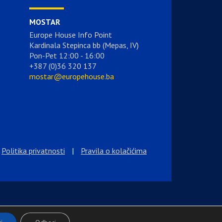
MOSTAR
Europe House Info Point
Kardinala Stepinca bb (Mepas, IV)
Pon-Pet 12:00 - 16:00
+387 (0)36 320 137
mostar@europehouse.ba
Politika privatnosti
|
Pravila o kolačićima