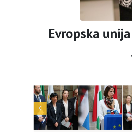
Evropska unija
Array