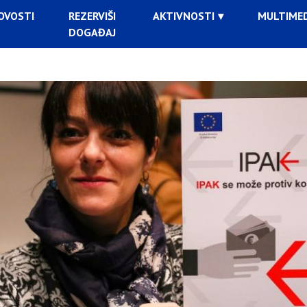
OVOSTI
REZERVIŠI
AKTIVNOSTI
MULTIMED
DOGAĐAJ