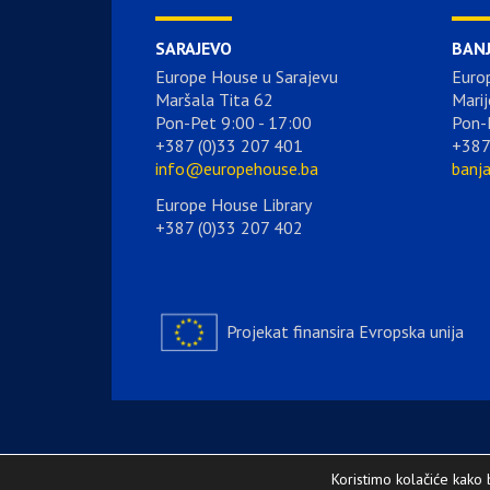
SARAJEVO
BAN
Europe House u Sarajevu
Euro
Maršala Tita 62
Marij
Pon-Pet 9:00 - 17:00
Pon-
+387 (0)33 207 401
+387
info@europehouse.ba
banj
Europe House Library
+387 (0)33 207 402
Projekat finansira Evropska unija
Koristimo kolačiće kako 