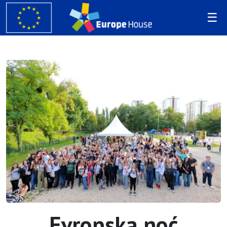
Evropska noć