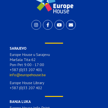
SARAJEVO
Europe House u Sarajevu
Maršala Tita 62
Pon-Pet 9:00 - 17:00
+387 (0)33 207 401
info@europehouse.ba
Europe House Library
+387 (0)33 207 402
BANJA LUKA
Europe House Info Point