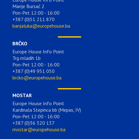
Marije Bursać 2
Pon-Pet 12:00 - 16:00
+387 (0)51 211 870
banjaluka@europehouse.ba
BRČKO
Europe House Info Point
Trg mladih 1b
Pon-Pet 12:00 - 16:00
+387 (0)49 951 050
brcko@europehouse.ba
MOSTAR
Europe House Info Point
Kardinala Stepinca bb (Mepas, IV)
Pon-Pet 12:00 - 16:00
+387 (0)36 320 137
mostar@europehouse.ba