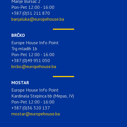
Marije Bursać 2
Pon-Pet 12:00 - 16:00
+387 (0)51 211 870
banjaluka@europehouse.ba
BRČKO
Europe House Info Point
Trg mladih 1b
Pon-Pet 12:00 - 16:00
+387 (0)49 951 050
brcko@europehouse.ba
MOSTAR
Europe House Info Point
Kardinala Stepinca bb (Mepas, IV)
Pon-Pet 12:00 - 16:00
+387 (0)36 320 137
mostar@europehouse.ba