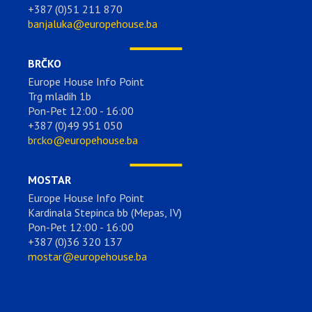
+387 (0)51 211 870
banjaluka@europehouse.ba
BRČKO
Europe House Info Point
Trg mladih 1b
Pon-Pet 12:00 - 16:00
+387 (0)49 951 050
brcko@europehouse.ba
MOSTAR
Europe House Info Point
Kardinala Stepinca bb (Mepas, IV)
Pon-Pet 12:00 - 16:00
+387 (0)36 320 137
mostar@europehouse.ba