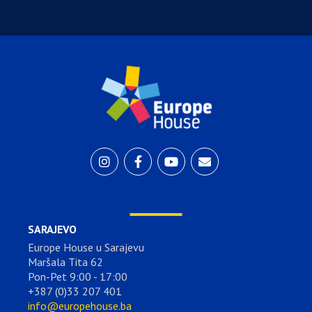
SARAJEVO
Europe House u Sarajevu
Maršala Tita 62
Pon-Pet 9:00 - 17:00
+387 (0)33 207 401
info@europehouse.ba