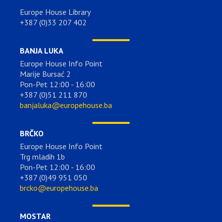
Europe House Library
+387 (0)33 207 402
BANJA LUKA
Europe House Info Point
Marije Bursać 2
Pon-Pet 12:00 - 16:00
+387 (0)51 211 870
banjaluka@europehouse.ba
BRČKO
Europe House Info Point
Trg mladih 1b
Pon-Pet 12:00 - 16:00
+387 (0)49 951 050
brcko@europehouse.ba
MOSTAR