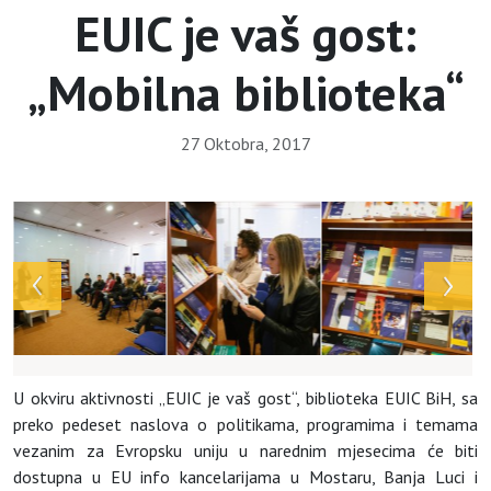
EUIC je vaš gost:
„Mobilna biblioteka“
27 Oktobra, 2017
U okviru aktivnosti „EUIC je vaš gost“, biblioteka EUIC BiH, sa
preko pedeset naslova o politikama, programima i temama
vezanim za Evropsku uniju u narednim mjesecima će biti
dostupna u EU info kancelarijama u Mostaru, Banja Luci i