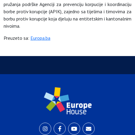
pružanja podrške Agenciji za prevenciju korpucije i koordinaciju
borbe protiv korupcije (APIK), zajedno sa tijelima i timovima za
borbu protiv korupcije koja djeluju na entitetskim i kantonalnim
nivoima.
Preuzeto sa:
Europa.ba