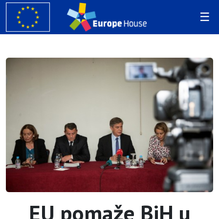
EU pomaže BiH u