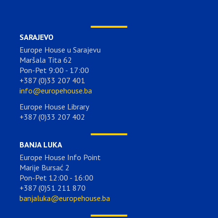
SARAJEVO
Europe House u Sarajevu
Maršala Tita 62
Pon-Pet 9:00 - 17:00
+387 (0)33 207 401
info@europehouse.ba
Europe House Library
+387 (0)33 207 402
BANJA LUKA
Europe House Info Point
Marije Bursać 2
Pon-Pet 12:00 - 16:00
+387 (0)51 211 870
banjaluka@europehouse.ba