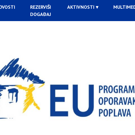
OVOSTI
REZERVIŠI
AKTIVNOSTI
MULTIMED
DOGAĐAJ