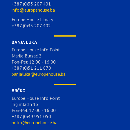
+387 (0)33 207 401
info@europehouse.ba
Europe House Library
+387 (0)33 207 402
BANJA LUKA
Europe House Info Point
Marije Bursać 2
Pon-Pet 12:00 - 16:00
+387 (0)51 211 870
banjaluka@europehouse.ba
BRČKO
Europe House Info Point
Trg mladih 1b
Pon-Pet 12:00 - 16:00
+387 (0)49 951 050
brcko@europehouse.ba