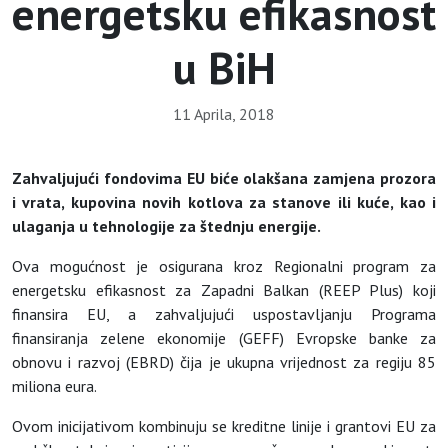
energetsku efikasnost
u BiH
11 Aprila, 2018
Zahvaljujući fondovima EU biće olakšana zamjena prozora
i vrata, kupovina novih kotlova za stanove ili kuće, kao i
ulaganja u tehnologije za štednju energije.
Ova mogućnost je osigurana kroz Regionalni program za
energetsku efikasnost za Zapadni Balkan (REEP Plus) koji
finansira EU, a zahvaljujući uspostavljanju Programa
finansiranja zelene ekonomije (GEFF) Evropske banke za
obnovu i razvoj (EBRD) čija je ukupna vrijednost za regiju 85
miliona eura.
Ovom inicijativom kombinuju se kreditne linije i grantovi EU za