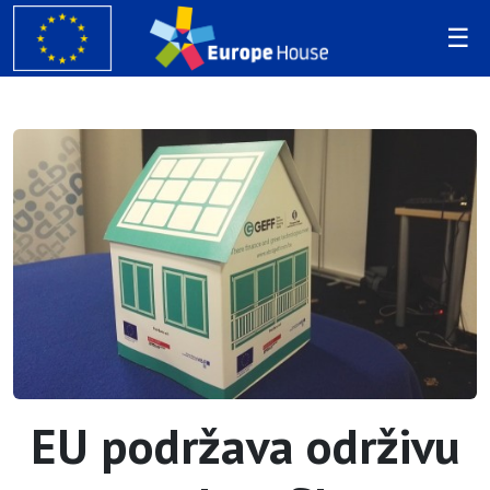
EU podržava održivu