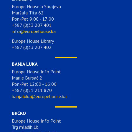
Europe House u Sarajevu
Maršala Tita 62
Pon-Pet 9:00 - 17:00
+387 (0)33 207 401
info@europehouse.ba
Europe House Library
+387 (0)33 207 402
BANJA LUKA
Europe House Info Point
Marije Bursać 2
Pon-Pet 12:00 - 16:00
+387 (0)51 211 870
banjaluka@europehouse.ba
BRČKO
Europe House Info Point
Trg mladih 1b