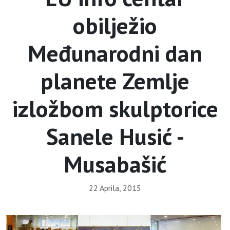
obilježio
Međunarodni dan
planete Zemlje
izložbom skulptorice
Sanele Husić -
Musabašić
22 Aprila, 2015