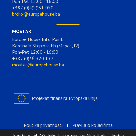
Pon-Pet 12:00 - 16:00
+387 (0)49 951 050
brcko@europehouse.ba
MOSTAR
Europe House Info Point
Kardinala Stepinca bb (Mepas, IV)
Pon-Pet 12:00 - 16:00
+387 (0)36 320 137
mostar@europehouse.ba
Projekat finansira Evropska unija
Politika privatnosti
|
Pravila o kolačićima
Koristimo kolačiće kako bismo vam pružili najbolje iskustvo