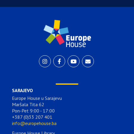
SARAJEVO
Europe House u Sarajevu
Maršala Tita 62
Pon-Pet 9:00 - 17:00
+387 (0)33 207 401
info@europehouse.ba
Europe House Library