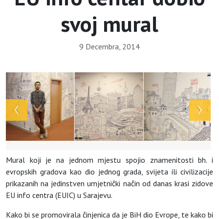
svoj mural
9 Decembra, 2014
Mural koji je na jednom mjestu spojio znamenitosti bh. i
evropskih gradova kao dio jednog grada, svijeta ili civilizacije
prikazanih na jedinstven umjetnički način od danas krasi zidove
EU info centra (EUIC) u Sarajevu.
Kako bi se promovirala činjenica da je BiH dio Evrope, te kako bi