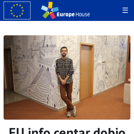
EU info centar dobio