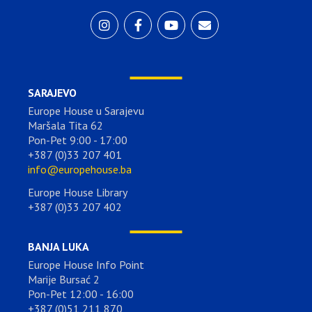
SARAJEVO
Europe House u Sarajevu
Maršala Tita 62
Pon-Pet 9:00 - 17:00
+387 (0)33 207 401
info@europehouse.ba
Europe House Library
+387 (0)33 207 402
BANJA LUKA
Europe House Info Point
Marije Bursać 2
Pon-Pet 12:00 - 16:00
+387 (0)51 211 870