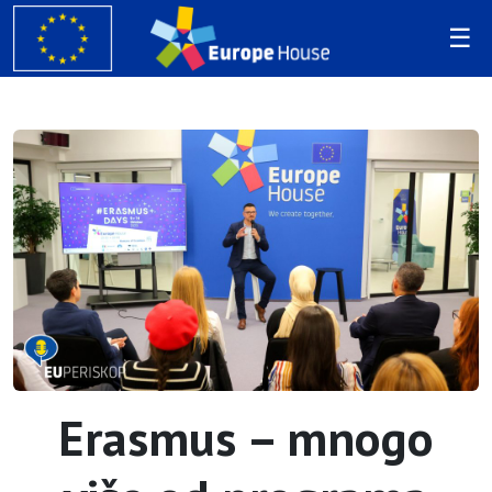
Erasmus – mnogo