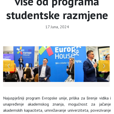
više od programa
studentske razmjene
17 Juna, 2024
Array
Najuspješniji program Evropske unije, prilika za širenje vidika i
unapređenje akademskog znanja, mogućnost za jačanje
akademskih kapaciteta, umrežavanje univerziteta, povezivanje