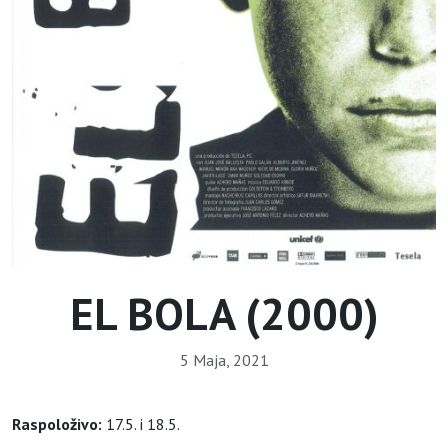
EL BOLA (2000)
5 Maja, 2021
Raspoloživo:
17.5. i 18.5.