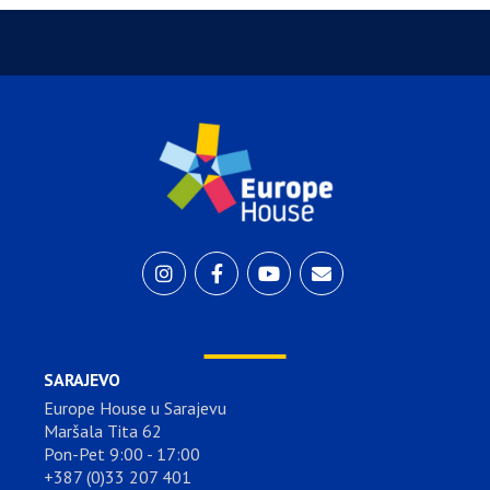
SARAJEVO
Europe House u Sarajevu
Maršala Tita 62
Pon-Pet 9:00 - 17:00
+387 (0)33 207 401