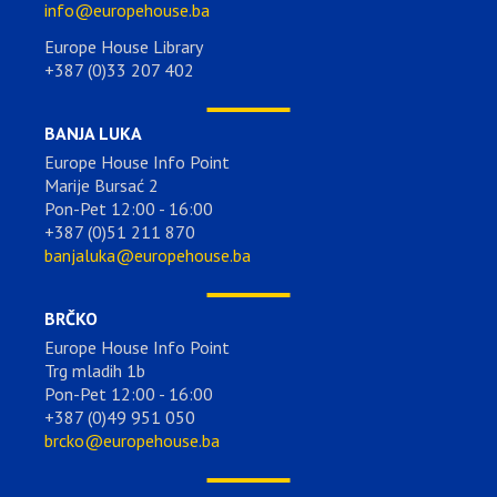
info@europehouse.ba
Europe House Library
+387 (0)33 207 402
BANJA LUKA
Europe House Info Point
Marije Bursać 2
Pon-Pet 12:00 - 16:00
+387 (0)51 211 870
banjaluka@europehouse.ba
BRČKO
Europe House Info Point
Trg mladih 1b
Pon-Pet 12:00 - 16:00
+387 (0)49 951 050
brcko@europehouse.ba