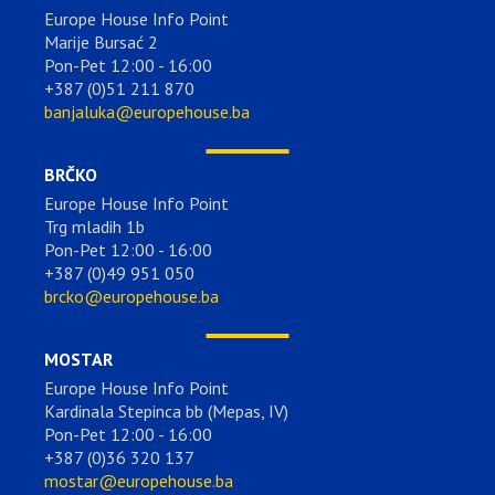
Europe House Info Point
Marije Bursać 2
Pon-Pet 12:00 - 16:00
+387 (0)51 211 870
banjaluka@europehouse.ba
BRČKO
Europe House Info Point
Trg mladih 1b
Pon-Pet 12:00 - 16:00
+387 (0)49 951 050
brcko@europehouse.ba
MOSTAR
Europe House Info Point
Kardinala Stepinca bb (Mepas, IV)
Pon-Pet 12:00 - 16:00
+387 (0)36 320 137
mostar@europehouse.ba