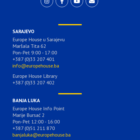
SARAJEVO
Europe House u Sarajevu
Maršala Tita 62
Pon-Pet 9:00 - 17:00
+387 (0)33 207 401
info@europehouse.ba
Europe House Library
+387 (0)33 207 402
BANJA LUKA
Europe House Info Point
Marije Bursać 2
Pon-Pet 12:00 - 16:00
+387 (0)51 211 870
banjaluka@europehouse.ba