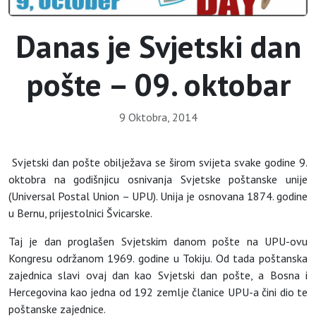
Danas je Svjetski dan
pošte – 09. oktobar
9 Oktobra, 2014
Svjetski dan pošte obilježava se širom svijeta svake godine 9.
oktobra na godišnjicu osnivanja Svjetske poštanske unije
(Universal Postal Union – UPU). Unija je osnovana 1874. godine
u Bernu, prijestolnici Švicarske.
Taj je dan proglašen Svjetskim danom pošte na UPU-ovu
Kongresu održanom 1969. godine u Tokiju. Od tada poštanska
zajednica slavi ovaj dan kao Svjetski dan pošte, a Bosna i
Hercegovina kao jedna od 192 zemlje članice UPU-a čini dio te
poštanske zajednice.