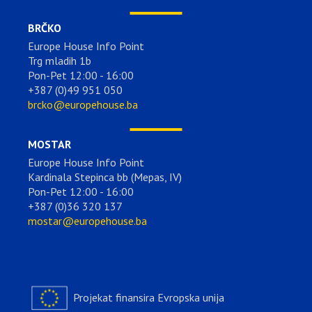
BRČKO
Europe House Info Point
Trg mladih 1b
Pon-Pet 12:00 - 16:00
+387 (0)49 951 050
brcko@europehouse.ba
MOSTAR
Europe House Info Point
Kardinala Stepinca bb (Mepas, IV)
Pon-Pet 12:00 - 16:00
+387 (0)36 320 137
mostar@europehouse.ba
Projekat finansira Evropska unija