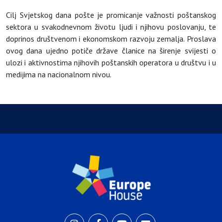
Cilj Svjetskog dana pošte je promicanje važnosti poštanskog
sektora u svakodnevnom životu ljudi i njihovu poslovanju, te
doprinos društvenom i ekonomskom razvoju zemalja. Proslava
ovog dana ujedno potiče države članice na širenje svijesti o
ulozi i aktivnostima njihovih poštanskih operatora u društvu i u
medijima na nacionalnom nivou.