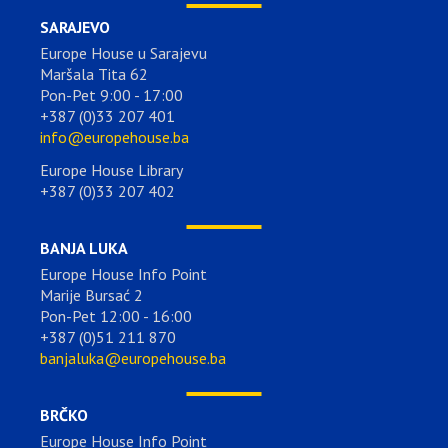
SARAJEVO
Europe House u Sarajevu
Maršala Tita 62
Pon-Pet 9:00 - 17:00
+387 (0)33 207 401
info@europehouse.ba
Europe House Library
+387 (0)33 207 402
BANJA LUKA
Europe House Info Point
Marije Bursać 2
Pon-Pet 12:00 - 16:00
+387 (0)51 211 870
banjaluka@europehouse.ba
BRČKO
Europe House Info Point