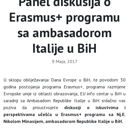
Panel diskusija o
Erasmus+ programu
sa ambasadorom
Italije u BiH
9 Maja, 2017
U sklopu obilježavanja Dana Evrope u BiH, te povodom 30
godina postojanja programa Erasmus+, programa razmjene
Evropske unije iz oblasti obrazovanja, EU info centar u BiH u
saradnji sa Ambasadom Republike Italije u BiH srdačno vas
poziva da prisustvujete
diskusiji o iskustvima i
perspektivama učešća u Erasmus+ programu sa Nj.E.
Nikolom Minasijem, ambasadorom Republike Italije u BiH.