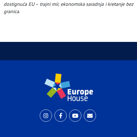
dostignuća EU – trajni mir, ekonomska saradnja i kretanje bez
granica.