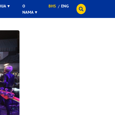
IJA
O
BHS
ENG
NAMA