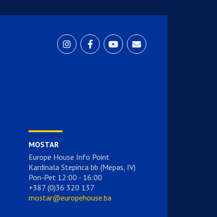
MOSTAR
Europe House Info Point
Kardinala Stepinca bb (Mepas, IV)
Pon-Pet 12:00 - 16:00
+387 (0)36 320 137
mostar@europehouse.ba