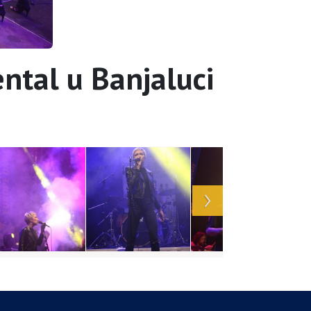
ntal u Banjaluci