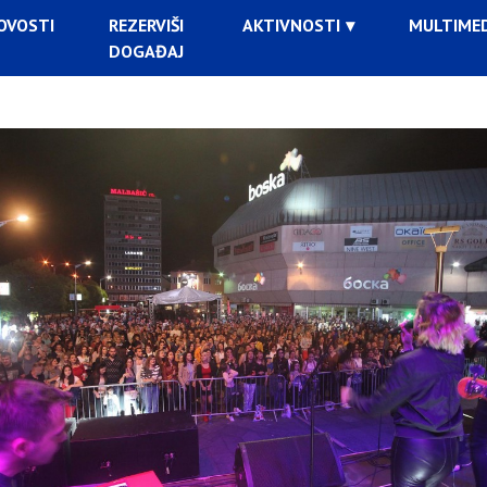
OVOSTI
REZERVIŠI
AKTIVNOSTI
MULTIMED
DOGAĐAJ