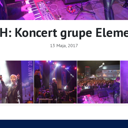
H: Koncert grupe Eleme
13 Maja, 2017